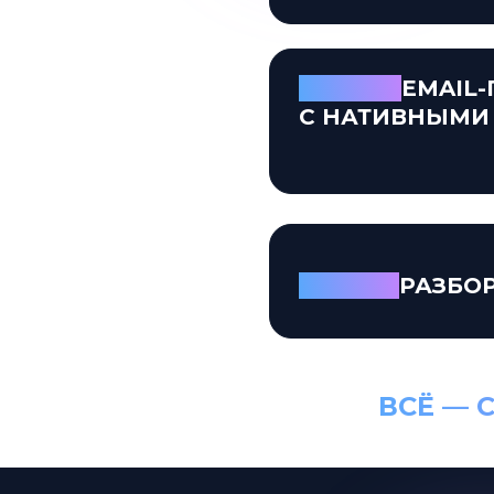
УРОК 4.
EMAIL
С НАТИВНЫМИ
УРОК 5.
РАЗБО
ВСЁ — 