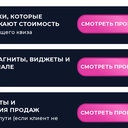
И, КОТОРЫЕ
ЖАЮТ СТОИМОСТЬ
СМОТРЕТЬ ПРО
щего квиза
АГНИТЫ, ВИДЖЕТЫ И
НАЛЕ
СМОТРЕТЬ ПРО
ТЫ И
ИЯ ПРОДАЖ
СМОТРЕТЬ ПРО
ути (если клиент не