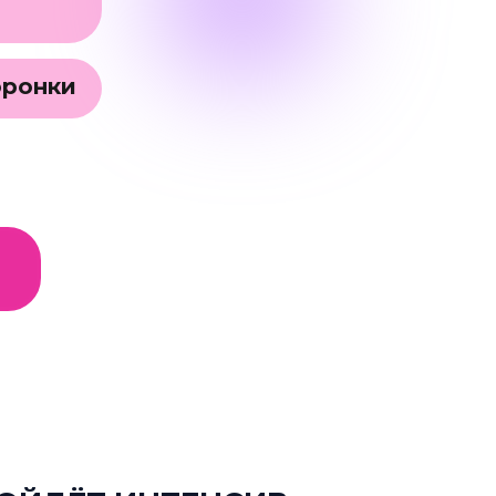
оронки