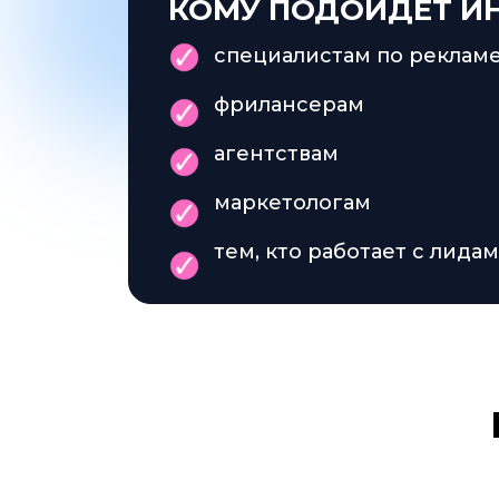
КОМУ ПОДОЙДЁТ ИН
специалистам по реклам
фрилансерам
агентствам
маркетологам
тем, кто работает с лида