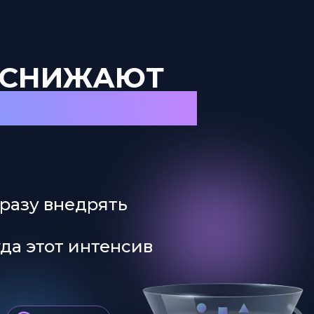
 СНИЖАЮТ
 ПОМОЩЬЮ ИИ
сразу внедрять
гда этот интенсив