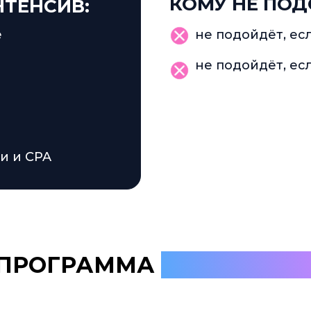
КОМУ НЕ ПОД
ТЕНСИВ:
е
не подойдёт, ес
не подойдёт, ес
ми и CPA
ПРОГРАММА
ИНТЕНСИВА