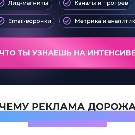
Лид-магниты
Каналы и прогрев
Email-воронки
Метрика и аналитик
ЧТО ТЫ УЗНАЕШЬ НА ИНТЕНСИВ
ЧЕМУ РЕКЛАМА ДОРОЖА
ЖЕ ЕСЛИ ВЫ ВСЁ «ДЕЛА
ПРАВИЛЬНО»?