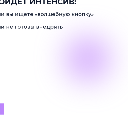
ОЙДЁТ ИНТЕНСИВ:
ли вы ищете «волшебную кнопку»
ли не готовы внедрять
: