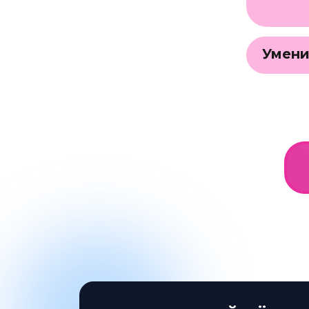
Умени