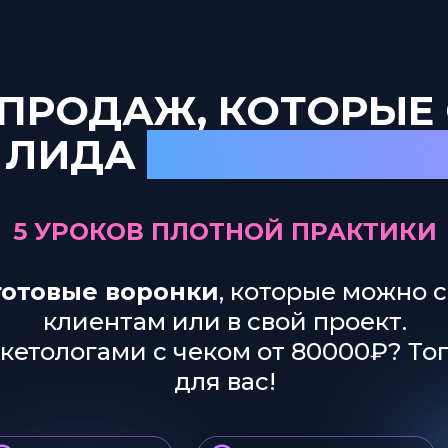
 ПРОДАЖ, КОТОРЫЕ
 ЛИДА
В 3–5 РАЗ С
5 УРОКОВ ПЛОТНОЙ ПРАКТИКИ
готовые воронки
, которые можно 
клиентам или в свой проект.
ркетологами с чеком от 80000₽? То
для вас!