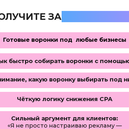
ОЛУЧИТЕ ЗА
5 УРОКОВ И
Готовые воронки под любые бизнесы
ык быстро собирать воронки с помощь
имание, какую воронку выбирать под 
Чёткую логику снижения CPA
Сильный аргумент для клиентов:
«Я не просто настраиваю рекламу —