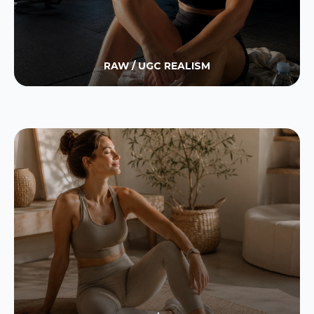
RAW / UGC REALISM