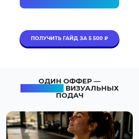
ПОЛУЧИТЬ ГАЙД ЗА 5 500 ₽
ОДИН ОФФЕР —
20 РАЗНЫХ
ВИЗУАЛЬНЫХ
ПОДАЧ