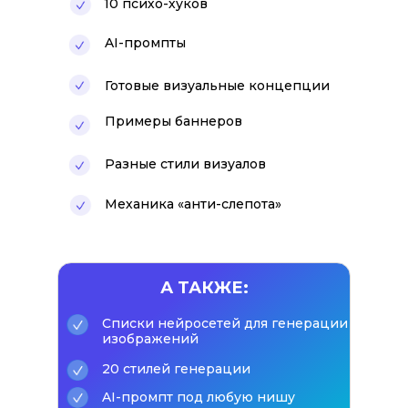
10 психо-хуков
AI-промпты
Готовые визуальные концепции
Примеры баннеров
Разные стили визуалов
Механика «анти-слепота»
А ТАКЖЕ:
Списки нейросетей для генерации
изображений
20 стилей генерации
AI-промпт под любую нишу