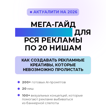
АКТУАЛИТИ НА 2026
МЕГА-ГАЙД
ПСИХО-ХУКОВ
ДЛЯ
РСЯ РЕКЛАМЫ
ПО 20 НИШАМ
КАК СОЗДАВАТЬ РЕКЛАМНЫЕ
КРЕАТИВЫ, КОТОРЫЕ
НЕВОЗМОЖНО ПРОЛИСТАТЬ
200+
готовых AI-промптов
20
ниш
100+
визуальных концепций, которые
помогают рекламе выбиваться
из баннерной слепоты