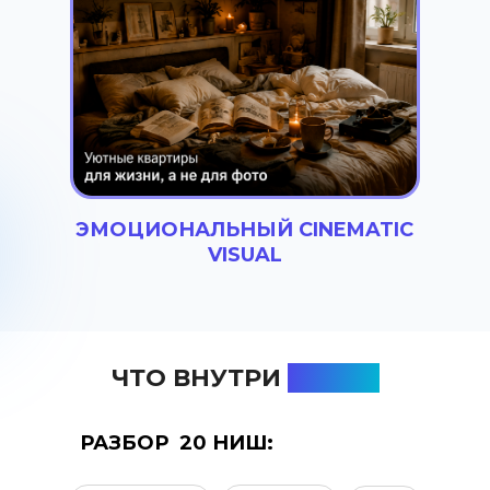
ЭМОЦИОНАЛЬНЫЙ CINEMATIC
VISUAL
ЧТО ВНУТРИ
ГАЙДА
РАЗБОР 20 НИШ: