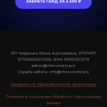
ЗАБРАТЬ ГАЙД ЗА 5 500 ₽
ИП Червонец Елена Анатольевна, ОГРНИП
317392600012053, ИНН 390612511279
admin@chervonets.pro
Служба заботы: info@chervonets.pro
Сведения об образовательной организации
Политика в отношении обработки персональных
данных