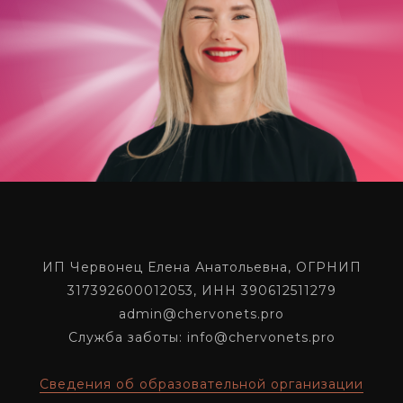
ИП Червонец Елена Анатольевна, ОГРНИП
317392600012053, ИНН 390612511279
admin@chervonets.pro
Служба заботы: info@chervonets.pro
Сведения об образовательной организации