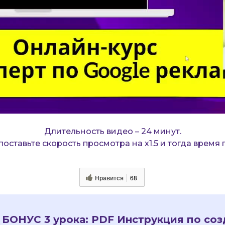
Длительность видео – 24 минут.
поставьте скорость просмотра на х1.5 и тогда время
Нравится
68
БОНУС 3 урока:
PDF Инструкция по со