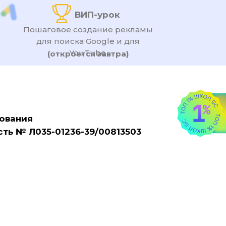
ВИП-урок
Пошаговое создание рекламы
для поиска Google и для
YouTube
(откроется завтра)
ования
ть № Л035-01236-39/00813503