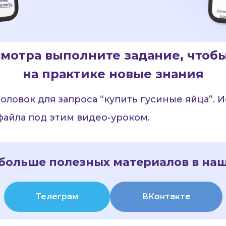
мотра выполните задание, чтоб
на практике новые знания
оловок для запроса “купить гусиные яйца”. 
файла под этим видео-уроком.
больше полезных материалов в на
Телеграм
ВКонтакте