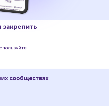
ы закрепить
Используйте
ших сообществах