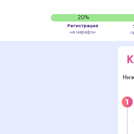
20%
Регистрация
на марафон
п