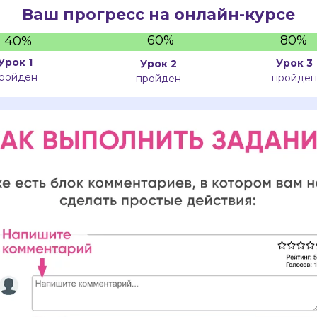
Ваш прогресс на онлайн-курсе
60%
80%
40%
Урок 1
Урок 3
Урок 2
ройден
пройден
пройден