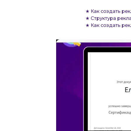
★ Как создать рек
★ Структура рекл
★ Как создать ре