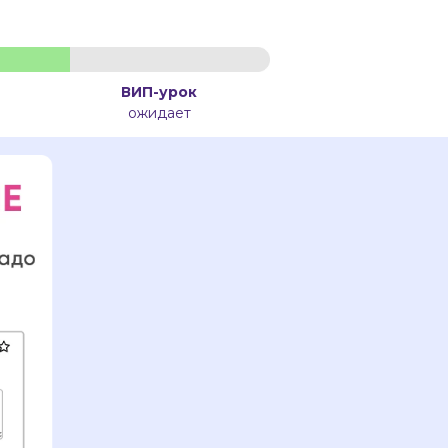
ВИП-урок
ожидает