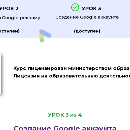
УРОК 2
УРОК 3
Создание Google аккаунта
 Google рекламу
оступен)
(доступен)
Курс лицензирован министерством образ
Лицензия на образовательную деятельнос
УРОК 3 из 4
Создание Google аккаунта