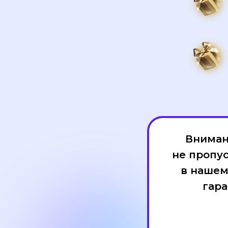
Внимани
не пропус
в нашем
гара