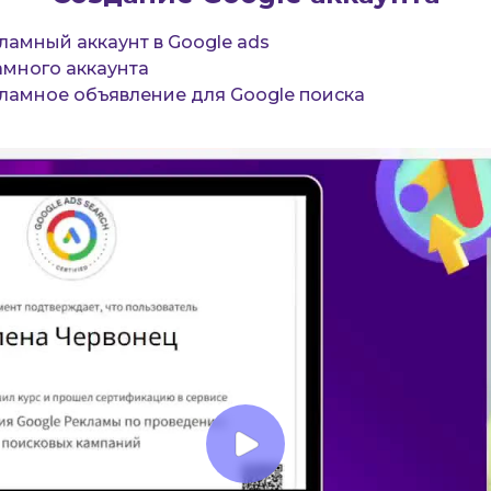
ламный аккаунт в Google ads
амного аккаунта
кламное объявление для Google поиска