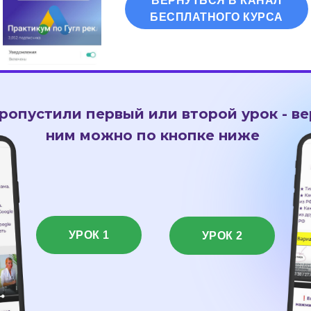
ВЕРНУТЬСЯ В КАНАЛ
БЕСПЛАТНОГО КУРСА
ропустили первый или второй урок - ве
ним можно по кнопке ниже
УРОК 1
УРОК 2